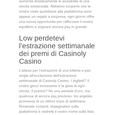
aumenta drasticamente le possibilitа di una
vincita sostanziale. Abbiamo scoperto che le
nostre visite quotidiane alla piattaforma sono
appear un regalo a sorpresa, ogni giorno offre
una nuova opportunitа per rafforzare il nostro
equilibrio e sognare ancora piщ in grande.
Low perdetevi
l’estrazione settimanale
dei premi di Casinoly
Casino
L’attesa per l’estrazione di una lotteria и pari
single all’eccitazione dell’estrazione
settimanale di Casinoly Casino. I biglietti? Il
vostro gioco incessante e la gioia di ogni
vincita. Il premio? No una pentola d’oro, ma
qualcosa di ancora piщ prezioso: los angeles
promessa di un ottimo inizio di settimana.
Rimanete costanti, impegnatevi sulla
piattaforma e vedrete il vostro nome sulla lista