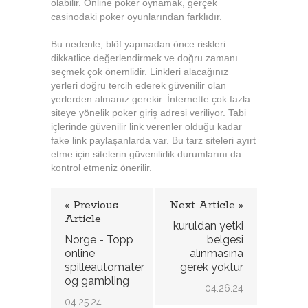
olabilir. Online poker oynamak, gerçek
casinodaki poker oyunlarından farklıdır.
Bu nedenle, blöf yapmadan önce riskleri
dikkatlice değerlendirmek ve doğru zamanı
seçmek çok önemlidir. Linkleri alacağınız
yerleri doğru tercih ederek güvenilir olan
yerlerden almanız gerekir. İnternette çok fazla
siteye yönelik poker giriş adresi veriliyor. Tabi
içlerinde güvenilir link verenler olduğu kadar
fake link paylaşanlarda var. Bu tarz siteleri ayırt
etme için sitelerin güvenilirlik durumlarını da
kontrol etmeniz önerilir.
« Previous
Next Article »
Article
kuruldan yetki
Norge - Topp
belgesi
online
alınmasına
spilleautomater
gerek yoktur
og gambling
04.26.24
04.25.24