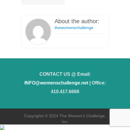
About the author:
thewomenschallenge
CONTACT US @ Email:
INFO@womenschallenge.net
| Office:
410.417.6668
Copyrights © 2024 The Women's Challenge,
Inc.