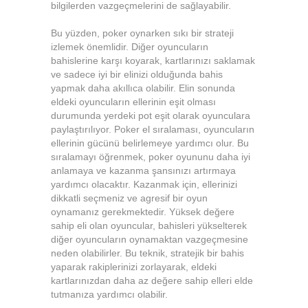
bilgilerden vazgeçmelerini de sağlayabilir.
Bu yüzden, poker oynarken sıkı bir strateji
izlemek önemlidir. Diğer oyuncuların
bahislerine karşı koyarak, kartlarınızı saklamak
ve sadece iyi bir elinizi olduğunda bahis
yapmak daha akıllıca olabilir. Elin sonunda
eldeki oyuncuların ellerinin eşit olması
durumunda yerdeki pot eşit olarak oyunculara
paylaştırılıyor. Poker el sıralaması, oyuncuların
ellerinin gücünü belirlemeye yardımcı olur. Bu
sıralamayı öğrenmek, poker oyununu daha iyi
anlamaya ve kazanma şansınızı artırmaya
yardımcı olacaktır. Kazanmak için, ellerinizi
dikkatli seçmeniz ve agresif bir oyun
oynamanız gerekmektedir. Yüksek değere
sahip eli olan oyuncular, bahisleri yükselterek
diğer oyuncuların oynamaktan vazgeçmesine
neden olabilirler. Bu teknik, stratejik bir bahis
yaparak rakiplerinizi zorlayarak, eldeki
kartlarınızdan daha az değere sahip elleri elde
tutmanıza yardımcı olabilir.