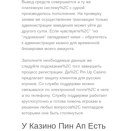
Вывод средств совершается а ту же
платежную систему%2C с одной
производилось пополнение. На проверку
заявки же осуществление транзакции только
администрации заведения может уйти до
другого суток. Если чувствуете%2C” “но
“лудомания” овладевает ними – обратитесь
к администрации казино для временной
блокировки моего аккаунта.
Заполните необходимые данные же
следуйте подсказкам%2C того завершить
процесс регистрации. Да%2C Pin Up Casino
предлагает защиту клиентов для русских
игроков. Со службе поддержки можно
связывался по электронной почте%2C в чате
а по телефону. Службу поддержки работает
круглосуточно и готова помочь игрокам в
решении любых вопросов%2C пиппардом
которыми они быть столкнуться.
У Казино Пин Ап Есть