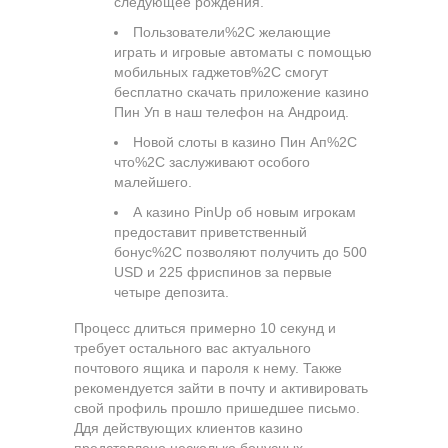
следующее рождения.
Пользователи%2C желающие
играть и игровые автоматы с помощью
мобильных гаджетов%2C смогут
бесплатно скачать приложение казино
Пин Уп в наш телефон на Андроид.
Новой слоты в казино Пин Ап%2C
что%2C заслуживают особого
малейшего.
А казино PinUp об новым игрокам
предоставит приветственный
бонус%2C позволяют получить до 500
USD и 225 фриспинов за первые
четыре депозита.
Процесс длиться примерно 10 секунд и
требует остального вас актуального
почтового ящика и пароля к нему. Также
рекомендуется зайти в почту и активировать
свой профиль прошло пришедшее письмо.
Ддя действующих клиентов казино