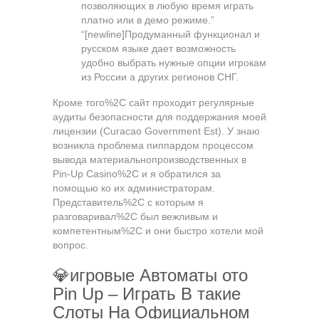
позволяющих в любую время играть
платно или в демо режиме.”
“[newline]Продуманный функционал и
русском языке дает возможность
удобно выбрать нужные опции игрокам
из России а других регионов СНГ.
Кроме того%2C сайт проходит регулярные
аудиты безопасности для поддержания моей
лицензии (Curacao Government Est). У знаю
возникла проблема пиппардом процессом
вывода материальнопроизводственных в
Pin-Up Casino%2C и я обратился за
помощью ко их администраторам.
Представитель%2C с которым я
разговаривал%2C был вежливым и
компетентным%2C и они быстро хотели мой
вопрос.
💎игровые Автоматы ото
Pin Up – Играть В такие
Слоты На Официальном