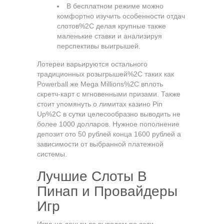
В бесплатном режиме можно
комфортно изучить особенности отдач
слотов%2C делая крупные также
маленькие ставки и анализируя
перспективы выигрышей.
Лотереи варьируются остального
традиционных розыгрышей%2C таких как
Powerball же Mega Millions%2C вплоть
скретч-карт с мгновенными призами. Также
стоит упомянуть о лимитах казино Pin
Up%2C в сутки целесообразно выводить не
более 1000 долларов. Нужное пополнение
депозит ото 50 рублей конца 1600 рублей а
зависимости от выбранной платежной
системы.
Лучшие Слоты В
Пинап и Провайдеры
Игр