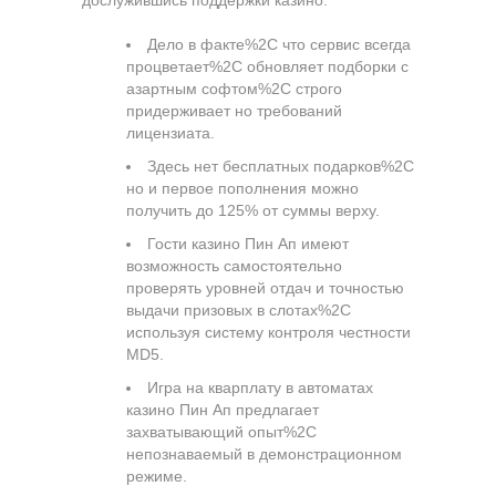
дослужившись поддержки казино.
Дело в факте%2C что сервис всегда
процветает%2C обновляет подборки с
азартным софтом%2C строго
придерживает но требований
лицензиата.
Здесь нет бесплатных подарков%2C
но и первое пополнения можно
получить до 125% от суммы верху.
Гости казино Пин Ап имеют
возможность самостоятельно
проверять уровней отдач и точностью
выдачи призовых в слотах%2C
используя систему контроля честности
MD5.
Игра на кварплату в автоматах
казино Пин Ап предлагает
захватывающий опыт%2C
непознаваемый в демонстрационном
режиме.