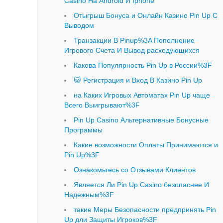
Casino На Android И Iphone
Отыгрыш Бонуса и Онлайн Казино Pin Up С
Выводом
Транзакции В Pinup%3A Пополнение
Игрового Счета И Вывод расходующихся
Какова Популярность Pin Up в России%3F
🐱 Регистрация и Вход В Казино Pin Up
на Каких Игровых Автоматах Pin Up чаще
Всего Выигрывают%3F
Pin Up Casino Альтернативные Бонусные
Программы
Какие возможности Оплаты Принимаются и
Pin Up%3F
Ознакомьтесь со Отзывами Клиентов
Является Ли Pin Up Casino безопаснее И
Надежным%3F
такие Меры Безопасности предпринять Pin
Up дли Защиты Игроков%3F