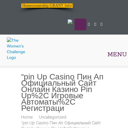
Homeownership GRANT Info!
MENU
The
“pin Up Casino Пин Ап
Women's
Официальный Сайт
Challenge
Онлайн Казино Pin
Up%2C Игровые
Автоматы%2C
Регистраци
Home
Uncategorized
“pin Up Casino Пин Ап Официальный Сайт