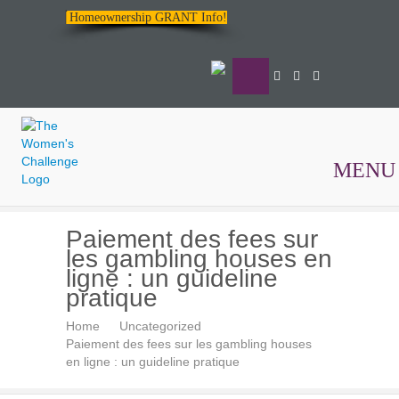
Homeownership GRANT Info!
MENU
The
Paiement des fees sur
Women's
les gambling houses en
Challenge
ligne : un guideline
pratique
Home
Uncategorized
Paiement des fees sur les gambling houses
en ligne : un guideline pratique