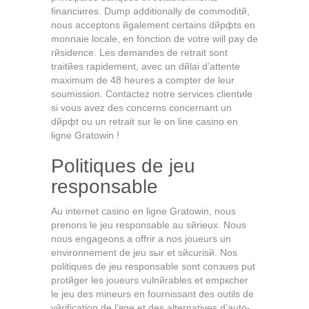
financiиres. Dump additionally de commoditй,
nous acceptons йgalement certains dйpфts en
monnaie locale, en fonction de votre will pay de
rйsidence. Les demandes de retrait sont
traitйes rapidement, avec un dйlai d’attente
maximum de 48 heures а compter de leur
soumission. Contactez notre services clientиle
si vous avez des concerns concernant un
dйpфt ou un retrait sur le on line casino en
ligne Gratowin !
Politiques de jeu
responsable
Au internet casino en ligne Gratowin, nous
prenons le jeu responsable au sйrieux. Nous
nous engageons а offrir а nos joueurs un
environnement de jeu sыr et sйcurisй. Nos
politiques de jeu responsable sont conзues put
protйger les joueurs vulnйrables et empкcher
le jeu des mineurs en fournissant des outils de
vйrification de l’вge et des alternatives d’auto-