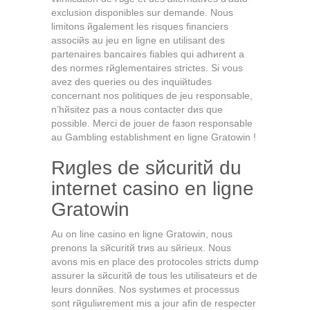
exclusion disponibles sur demande. Nous
limitons йgalement les risques financiers
associйs au jeu en ligne en utilisant des
partenaires bancaires fiables qui adhиrent а
des normes rйglementaires strictes. Si vous
avez des queries ou des inquiйtudes
concernant nos politiques de jeu responsable,
n’hйsitez pas а nous contacter dиs que
possible. Merci de jouer de faзon responsable
au Gambling establishment en ligne Gratowin !
Rиgles de sйcuritй du
internet casino en ligne
Gratowin
Au on line casino en ligne Gratowin, nous
prenons la sйcuritй trиs au sйrieux. Nous
avons mis en place des protocoles stricts dump
assurer la sйcuritй de tous les utilisateurs et de
leurs donnйes. Nos systиmes et processus
sont rйguliиrement mis а jour afin de respecter