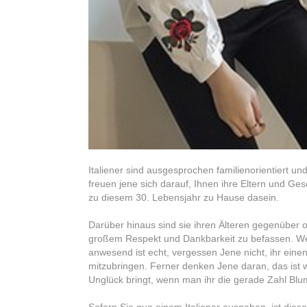
Italiener sind ausgesprochen familienorientiert u
freuen jene sich darauf, Ihnen ihre Eltern und Gesc
zu diesem 30. Lebensjahr zu Hause dasein.
Darüber hinaus sind sie ihren Älteren gegenüber oft
großem Respekt und Dankbarkeit zu befassen. Wen
anwesend ist echt, vergessen Jene nicht, ihr eine
mitzubringen. Ferner denken Jene daran, das ist w
Unglück bringt, wenn man ihr die gerade Zahl Blu