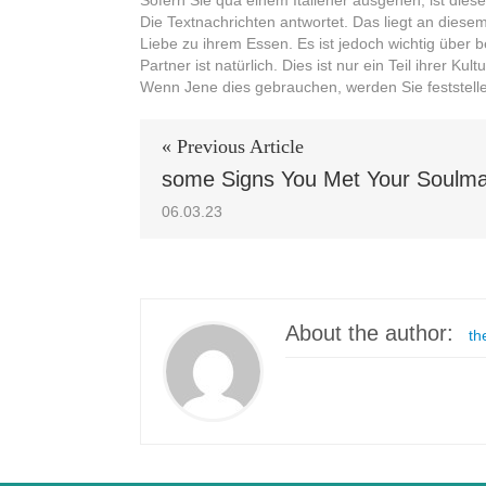
Sofern Sie qua einem Italiener ausgehen, ist dies
Die Textnachrichten antwortet. Das liegt an diese
Liebe zu ihrem Essen. Es ist jedoch wichtig über 
Partner ist natürlich. Dies ist nur ein Teil ihrer 
Wenn Jene dies gebrauchen, werden Sie feststelle
« Previous Article
some Signs You Met Your Soulm
06.03.23
About the author:
th