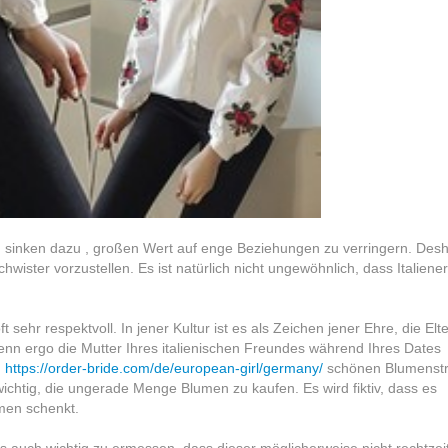
nd sinken dazu , großen Wert auf enge Beziehungen zu verringern. Des
hwister vorzustellen. Es ist natürlich nicht ungewöhnlich, dass Italiener
 sehr respektvoll. In jener Kultur ist es als Zeichen jener Ehre, die Elt
n ergo die Mutter Ihres italienischen Freundes während Ihres Dates
n
https://order-bride.com/de/european-girl/germany/
schönen Blumenst
ichtig, die ungerade Menge Blumen zu kaufen. Es wird fiktiv, dass es
men schenkt.