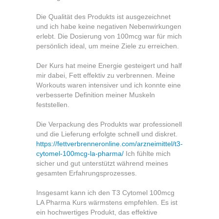
Die Qualität des Produkts ist ausgezeichnet
und ich habe keine negativen Nebenwirkungen
erlebt. Die Dosierung von 100mcg war für mich
persönlich ideal, um meine Ziele zu erreichen.
Der Kurs hat meine Energie gesteigert und half
mir dabei, Fett effektiv zu verbrennen. Meine
Workouts waren intensiver und ich konnte eine
verbesserte Definition meiner Muskeln
feststellen.
Die Verpackung des Produkts war professionell
und die Lieferung erfolgte schnell und diskret.
https://fettverbrenneronline.com/arzneimittel/t3-
cytomel-100mcg-la-pharma/
Ich fühlte mich
sicher und gut unterstützt während meines
gesamten Erfahrungsprozesses.
Insgesamt kann ich den T3 Cytomel 100mcg
LA Pharma Kurs wärmstens empfehlen. Es ist
ein hochwertiges Produkt, das effektive