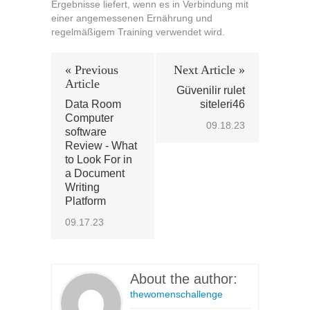
Ergebnisse liefert, wenn es in Verbindung mit
einer angemessenen Ernährung und
regelmäßigem Training verwendet wird.
« Previous
Next Article »
Article
Güvenilir rulet
Data Room
siteleri46
Computer
09.18.23
software
Review - What
to Look For in
a Document
Writing
Platform
09.17.23
About the author:
thewomenschallenge