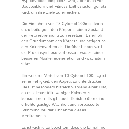
Hypothyreose eingesetzt wird, aber auch von
Bodybuildern und Fitness-Enthusiasten genutzt
wird, um ihre Ziele zu erreichen.
Die Einnahme von T3 Cytomel 100mcg kann
dazu beitragen, den Körper in einen Zustand
der Fettverbrennung zu versetzen. Es erhöht
den Grundumsatz des Körpers und steigert so
den Kalorienverbrauch. Darüber hinaus wird
die Proteinsynthese verbessert, was zu einer
besseren Muskelregeneration und -wachstum
führt.
Ein weiterer Vorteil von T3 Cytomel 100mcg ist
seine Fähigkeit, den Appetit zu unterdrücken.
Dies ist besonders hilfreich während einer Diät,
da es leichter fällt, weniger Kalorien zu
konsumieren. Es gibt auch Berichte über eine
erhöhte geistige Wachheit und verbesserte
Stimmung bei der Einnahme dieses
Medikaments.
Es ist wichtig zu beachten, dass die Einnahme