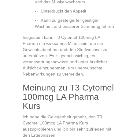
und das Muskelwachstum
Unterdrückt den Appetit
Kann zu gesteigerter geistiger
Wachheit und besserer Stimmung führen
Insgesamt kann T3 Cytomel 100mcg LA
Pharma ein wirksames Mittel sein, um die
Gewichtsabnahme und den Stoffwechsel zu
unterstützen. Es ist jedoch wichtig, es
verantwortungsbewusst und unter ärztlicher
Aufsicht einzunehmen, um unerwünschte
Nebenwirkungen zu vermeiden.
Meinung zu T3 Cytomel
100mcg LA Pharma
Kurs
Ich habe die Gelegenheit gehabt, den T3
Cytomel 100mcg LA Pharma Kurs
auszuprobieren und ich bin sehr zufrieden mit
den Ergebnissen.