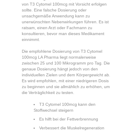
von T3 Cytomel 100mcg mit Vorsicht erfolgen
sollte. Eine falsche Dosierung oder
unsachgemäße Anwendung kann zu
unerwünschten Nebenwirkungen führen. Es ist
ratsam, einen Arzt oder Fachmann zu
konsultieren, bevor man dieses Medikament
einnimmt.
Die empfohlene Dosierung von T3 Cytomel
100mcg LA Pharma liegt normalerweise
zwischen 25 und 100 Mikrogramm pro Tag. Die
genaue Dosierung hängt jedoch von den
individuellen Zielen und dem Körpergewicht ab.
Es wird empfohlen, mit einer niedrigeren Dosis
zu beginnen und sie allmählich zu erhöhen, um
die Verträglichkeit zu testen.
T3 Cytomel 100mcg kann den
Stoffwechsel steigern
Es hilft bei der Fettverbrennung
Verbessert die Muskelregeneration