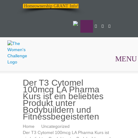
Homeownership GRANT Info!
MENU
The
Der T3 Cytomel
Women's
100mcg LA Pharma
Challenge
Kurs ist ein beliebtes
Produkt unter
Bodybuildern und
Fitnessbegeisterten
Home
Uncategorized
Der T3 Cytomel 100mcg LA Pharma Kurs ist