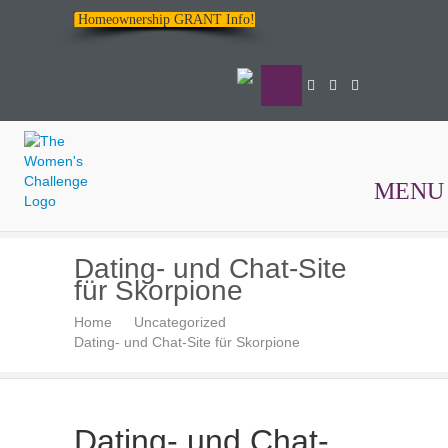
Homeownership GRANT Info!
MENU
The
Dating- und Chat-Site
Women's
für Skorpione
Challenge
Home
Uncategorized
Dating- und Chat-Site für Skorpione
Dating- und Chat-