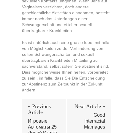
sexuellen Kontakts umgehen. Wenn Jene auf
Vaginalsex verzichten, doch andere
geschlechtliche Aktivitäten einnehmen, besteht
immer noch das Unterfangen einer
Schwangerschaft und etlicher sexuell
übertragbarer Krankheiten.
Es ist natürlich auch eine grosse Idee, mit hilfe
von Möglichkeiten zu der Verhinderung von
seiten Schwangerschaften und sexuell
übertragbaren Krankheiten Mitteilung zu
sachverstand, selbst sofern Sie abstinent sind.
Dies möglicherweise Ihnen helfen, vorbereitet
zu sein , im falle, dass Sie Die Entscheidung
zur Abstinenz zum Zeitpunkt in der Zukunft
ändern.
« Previous
Next Article »
Article
Good
Игровые
Interracial
Автоматы 25
Marriages
Линий Играть