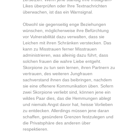
Likes überprüfen oder Ihre Textnachrichten
überwachen, ist das ein Warnsignal.
Obwohl sie gegenseitig enge Beziehungen
wünschen, möglicherweise ihre Befürchtung
vor Vulnerabilität dazu verwalten, dass sie
Leichen mit ihren Schränken verstecken. Das
kann zu Misstrauen ferner Misstrauen
administrieren, was alleinig dazu führt, dass
solchen frauen die wahre Liebe entgeht.
Skorpione zu tun sein lernen, ihren Partnern zu
vertrauen, des weiteren Jungfrauen
sachverstand ihnen das beibringen, nachdem
sie eine offenere Kommunikation üben. Sofern
zwei Skorpione verliebt sind, können jene ein
wildes Paar dies, das die Hemmungen ablegt
und niemals Angst davor hat, heisse Vorlieben
zu entdecken. Allerdings müssen jene daran
schaffen, gesündere Grenzen festzulegen und
die Privatsphäre des anderen über
respektieren.