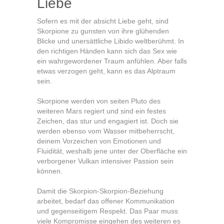
Liebe
Sofern es mit der absicht Liebe geht, sind
Skorpione zu gunsten von ihre glühenden
Blicke und unersättliche Libido weltberühmt. In
den richtigen Händen kann sich das Sex wie
ein wahrgewordener Traum anfühlen. Aber falls
etwas verzogen geht, kann es das Alptraum
sein.
Skorpione werden von seiten Pluto des
weiteren Mars regiert und sind ein festes
Zeichen, das stur und engagiert ist. Doch sie
werden ebenso vom Wasser mitbeherrscht,
deinem Vorzeichen von Emotionen und
Fluidität, weshalb jene unter der Oberfläche ein
verborgener Vulkan intensiver Passion sein
können.
Damit die Skorpion-Skorpion-Beziehung
arbeitet, bedarf das offener Kommunikation
und gegenseitigem Respekt. Das Paar muss
viele Kompromisse eingehen des weiteren es