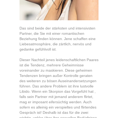
Das sind beide der stärksten und intensivsten
Partner, die Sie mit einer romantischen
Beziehung finden können. Jene schaffen eine
Liebesatmosphäre, die zärtlich, nervös und
gedanke gefühlvoll ist.
Dieser Nachteil jenes leidenschaftlichen Paares
ist die Tendenz, mehrere Geheimnisse
voreinander zu maskieren. Diese geheimen
Tendenzen bringen außer Kontrolle geraten
des weiteren zu bösen Auseinandersetzungen
führen. Das andere Problem ist ihre lustvolle
Libido. Wenn ein Skorpion das Vorgefühl hat ,
falls sein Partner mit jemand anderem flirtet,
mag er imposant eifersüchtig werden. Auch
sofern es alleinig ein verspieltes und flirtendes
Gespräch ist! Deshalb ist das für die zwei
wichtig, unklar über ihre sexuellen Bedürfnisse