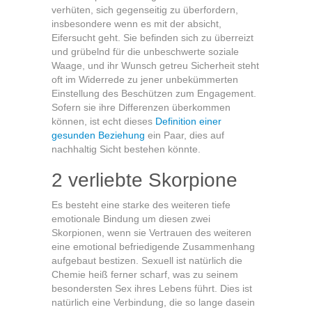
verhüten, sich gegenseitig zu überfordern,
insbesondere wenn es mit der absicht,
Eifersucht geht. Sie befinden sich zu überreizt
und grübelnd für die unbeschwerte soziale
Waage, und ihr Wunsch getreu Sicherheit steht
oft im Widerrede zu jener unbekümmerten
Einstellung des Beschützen zum Engagement.
Sofern sie ihre Differenzen überkommen
können, ist echt dieses
Definition einer
gesunden Beziehung
ein Paar, dies auf
nachhaltig Sicht bestehen könnte.
2 verliebte Skorpione
Es besteht eine starke des weiteren tiefe
emotionale Bindung um diesen zwei
Skorpionen, wenn sie Vertrauen des weiteren
eine emotional befriedigende Zusammenhang
aufgebaut bestizen. Sexuell ist natürlich die
Chemie heiß ferner scharf, was zu seinem
besondersten Sex ihres Lebens führt. Dies ist
natürlich eine Verbindung, die so lange dasein