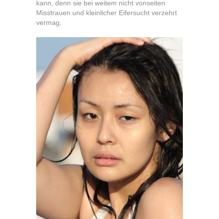
kann, denn sie bei weitem nicht vonseiten
Misstrauen und kleinlicher Eifersucht verzehrt
vermag.