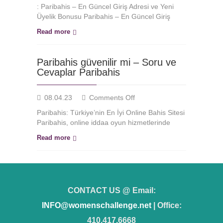
Paribahis
: Paribahis – En Güncel Giriş Adresi ve Yeni
güncel
Üyelik Bonusu Paribahis – En Güncel Giriş
giriş
adresi
Read more
Paribahis güvenilir mi – Soru ve
Cevaplar Paribahis
on
08.04.23
Comments Off
Paribahis
Paribahis: Türkiye’nin En İyi Online Bahis Sitesi
güvenilir
Paribahis, online iddaa oyun hizmetlerinde
mi
–
Read more
Soru
ve
Cevaplar
Paribahis
CONTACT US @ Email:
INFO@womenschallenge.net
| Office:
410.417.6668