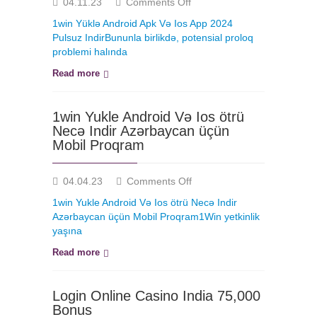
on
04.11.23
Comments Off
1win
1win Yüklə Android Apk Və Ios App 2024
Yüklə
Pulsuz IndirBununla birlikdə, potensial proloq
Android
problemi halında
Apk
Və
Read more
Ios
App
1win Yukle Android Və Ios ötrü
2024
Necə Indir Azərbaycan üçün
Pulsuz
Mobil Proqram
Indir
on
04.04.23
Comments Off
1win
1win Yukle Android Və Ios ötrü Necə Indir
Yukle
Azərbaycan üçün Mobil Proqram1Win yetkinlik
Android
yaşına
Və
Ios
Read more
ötrü
Necə
Login Online Casino India 75,000
Indir
Bonus
Azərbaycan