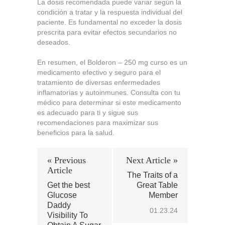
La dosis recomendada puede variar según la
condición a tratar y la respuesta individual del
paciente. Es fundamental no exceder la dosis
prescrita para evitar efectos secundarios no
deseados.
En resumen, el Bolderon – 250 mg curso es un
medicamento efectivo y seguro para el
tratamiento de diversas enfermedades
inflamatorias y autoinmunes. Consulta con tu
médico para determinar si este medicamento
es adecuado para ti y sigue sus
recomendaciones para maximizar sus
beneficios para la salud.
« Previous
Next Article »
Article
The Traits of a
Get the best
Great Table
Glucose
Member
Daddy
01.23.24
Visibility To