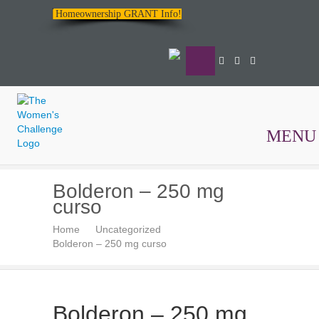
Homeownership GRANT Info!
MENU
The
Bolderon – 250 mg
Women's
curso
Challenge
Home
Uncategorized
Bolderon – 250 mg curso
Bolderon – 250 mg