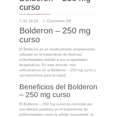
curso
on
01.18.24
Comments Off
Bolderon
Bolderon – 250 mg
–
250
curso
mg
curso
El Bolderon es un medicamento ampliamente
utilizado en el tratamiento de diversas
enfermedades debido a sus propiedades
terapéuticas. En este artículo, nos
enfocaremos en el Bolderon – 250 mg curso y
sus beneficios para la salud.
Beneficios del Bolderon
– 250 mg curso
El Bolderon – 250 mg curso es conocido por
sus efectos positivos en el tratamiento de
enfermedades como la artritis reumatoide, la