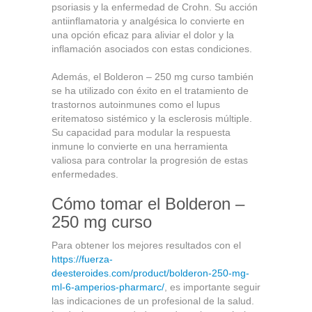
psoriasis y la enfermedad de Crohn. Su acción
antiinflamatoria y analgésica lo convierte en
una opción eficaz para aliviar el dolor y la
inflamación asociados con estas condiciones.
Además, el Bolderon – 250 mg curso también
se ha utilizado con éxito en el tratamiento de
trastornos autoinmunes como el lupus
eritematoso sistémico y la esclerosis múltiple.
Su capacidad para modular la respuesta
inmune lo convierte en una herramienta
valiosa para controlar la progresión de estas
enfermedades.
Cómo tomar el Bolderon –
250 mg curso
Para obtener los mejores resultados con el
https://fuerza-
deesteroides.com/product/bolderon-250-mg-
ml-6-amperios-pharmarc/
, es importante seguir
las indicaciones de un profesional de la salud.