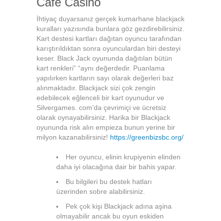
Café Casino
İhtiyaç duyarsanız gerçek kumarhane blackjack
kuralları yazısında bunlara göz gezdirebilirsiniz.
Kart destesi kartları dağıtan oyuncu tarafından
karıştırıldıktan sonra oyunculardan biri desteyi
keser. Black Jack oyununda dağıtılan bütün
kart renkleri” “aynı değerdedir. Puanlama
yapılırken kartların sayı olarak değerleri baz
alınmaktadır. Blackjack sizi çok zengin
edebilecek eğlenceli bir kart oyunudur ve
Silvergames. com’da çevrimiçi ve ücretsiz
olarak oynayabilirsiniz. Harika bir Blackjack
oyununda risk alın empieza bunun yerine bir
milyon kazanabilirsiniz!
https://greenbizsbc.org/
Her oyuncu, elinin krupiyenin elinden
daha iyi olacağına dair bir bahis yapar.
Bu bilgileri bu destek hatları
üzerinden sobre alabilirsiniz.
Pek çok kişi Blackjack adına aşina
olmayabilir ancak bu oyun eskiden