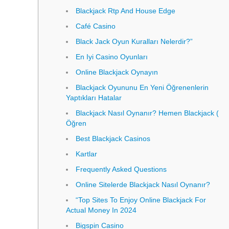
In
Blackjack Rtp And House Edge
202
Café Casino
Black Jack Oyun Kuralları Nelerdir?”
En Iyi Casino Oyunları
Online Blackjack Oynayın
Blackjack Oyununu En Yeni Öğrenenlerin
Yaptıkları Hatalar
Blackjack Nasıl Oynanır? Hemen Blackjack (
Öğren
Best Blackjack Casinos
Kartlar
Frequently Asked Questions
Online Sitelerde Blackjack Nasıl Oynanır?
“Top Sites To Enjoy Online Blackjack For
Actual Money In 2024
Bigspin Casino