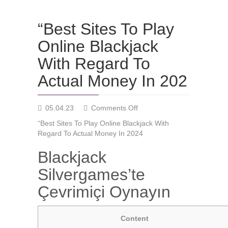
“Best Sites To Play
Online Blackjack
With Regard To
Actual Money In 202
on
05.04.23
Comments Off
“Best
“Best Sites To Play Online Blackjack With
Sites
Regard To Actual Money In 2024
To
Play
Blackjack
Online
Blackjack
Silvergames’te
With
Çevrimiçi Oynayın ️
Regard
To
Actual
Content
Money