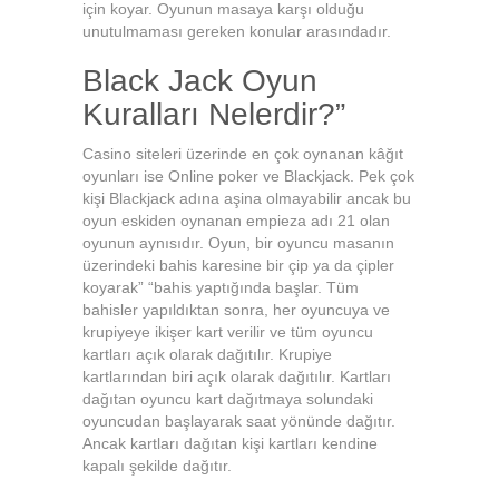
için koyar. Oyunun masaya karşı olduğu
unutulmaması gereken konular arasındadır.
Black Jack Oyun
Kuralları Nelerdir?”
Casino siteleri üzerinde en çok oynanan kâğıt
oyunları ise Online poker ve Blackjack. Pek çok
kişi Blackjack adına aşina olmayabilir ancak bu
oyun eskiden oynanan empieza adı 21 olan
oyunun aynısıdır. Oyun, bir oyuncu masanın
üzerindeki bahis karesine bir çip ya da çipler
koyarak” “bahis yaptığında başlar. Tüm
bahisler yapıldıktan sonra, her oyuncuya ve
krupiyeye ikişer kart verilir ve tüm oyuncu
kartları açık olarak dağıtılır. Krupiye
kartlarından biri açık olarak dağıtılır. Kartları
dağıtan oyuncu kart dağıtmaya solundaki
oyuncudan başlayarak saat yönünde dağıtır.
Ancak kartları dağıtan kişi kartları kendine
kapalı şekilde dağıtır.